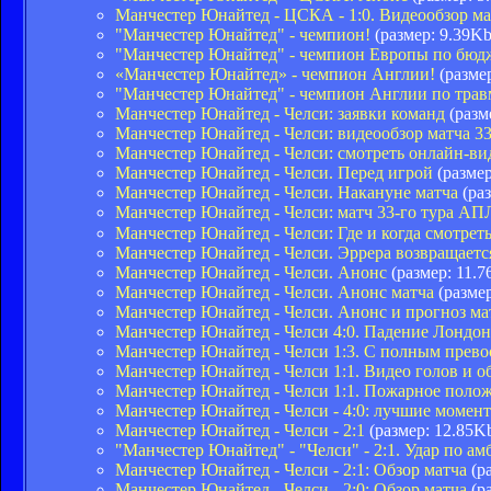
Манчестер Юнайтед - ЦСКА - 1:0. Видеообзор ма
"Манчестер Юнайтед" - чемпион!
(размер: 9.39Kb
"Манчестер Юнайтед" - чемпион Европы по бюд
«Манчестер Юнайтед» - чемпион Англии!
(размер
"Манчестер Юнайтед" - чемпион Англии по тра
Манчестер Юнайтед - Челси: заявки команд
(разм
Манчестер Юнайтед - Челси: видеообзор матча 3
Манчестер Юнайтед - Челси: смотреть онлайн-в
Манчестер Юнайтед - Челси. Перед игрой
(размер
Манчестер Юнайтед - Челси. Накануне матча
(раз
Манчестер Юнайтед - Челси: матч 33-го тура АП
Манчестер Юнайтед - Челси: Где и когда смотр
Манчестер Юнайтед - Челси. Эррера возвращается
Манчестер Юнайтед - Челси. Анонс
(размер: 11.7
Манчестер Юнайтед - Челси. Анонс матча
(размер
Манчестер Юнайтед - Челси. Анонс и прогноз ма
Манчестер Юнайтед - Челси 4:0. Падение Лондо
Манчестер Юнайтед - Челси 1:3. С полным прево
Манчестер Юнайтед - Челси 1:1. Видео голов и о
Манчестер Юнайтед - Челси 1:1. Пожарное поло
Манчестер Юнайтед - Челси - 4:0: лучшие момен
Манчестер Юнайтед - Челси - 2:1
(размер: 12.85K
"Манчестер Юнайтед" - "Челси" - 2:1. Удар по а
Манчестер Юнайтед - Челси - 2:1: Обзор матча
(ра
Манчестер Юнайтед - Челси - 2:0: Обзор матча
(ра