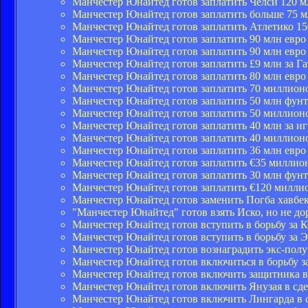
Манчестер Юнайтед готов заплатить Челси 120 м
Манчестер Юнайтед готов заплатить больше 75 м
Манчестер Юнайтед готов заплатить Атлетико 150
Манчестер Юнайтед готов заплатить 90 млн евро 
Манчестер Юнайтед готов заплатить 90 млн евро
Манчестер Юнайтед готов заплатить £9 млн за Га
Манчестер Юнайтед готов заплатить 80 млн евро 
Манчестер Юнайтед готов заплатить 70 миллионо
Манчестер Юнайтед готов заплатить 50 млн фунт
Манчестер Юнайтед готов заплатить 50 миллион
Манчестер Юнайтед готов заплатить 40 млн за и
Манчестер Юнайтед готов заплатить 40 миллионо
Манчестер Юнайтед готов заплатить 36 млн евро
Манчестер Юнайтед готов заплатить €35 миллион
Манчестер Юнайтед готов заплатить 30 млн фунт
Манчестер Юнайтед готов заплатить €120 миллио
Манчестер Юнайтед готов заменить Погба хавб
"Манчестер Юнайтед" готов взять Иско, но не до
Манчестер Юнайтед готов вступить в борьбу за К
Манчестер Юнайтед готов вступить в борьбу за 
Манчестер Юнайтед готов вознаградить экс-пол
Манчестер Юнайтед готов включиться в борьбу з
Манчестер Юнайтед готов включить защитника в
Манчестер Юнайтед готов включить Янузая в сд
Манчестер Юнайтед готов включить Лингарда в 