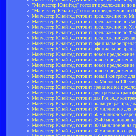
"Манчестер Юнайтед" готовит предложение по ва
"Манчестер Юнайтед" готовит предложение по
Манчестер Юнайтед готовит предложение по М
Манчестер Юнайтед готовит предложение по Лас
Манчестер Юнайтед готовит предложение по Х
Манчестер Юнайтед готовит предложение по Фа
Манчестер Юнайтед готовит предложение для д
Манчестер Юнайтед готовит официальное предл
Манчестер Юнайтед готовит официальное предло
Манчестер Юнайтед готовит новое предложение
Манчестер Юнайтед готовит новое предложение 
Манчестер Юнайтед готовит новое предложение 
Манчестер Юнайтед готовит новое предложение 
Манчестер Юнайтед готовит новый контракт для 
Манчестер Юнайтед готовит на Мюллера 100 ми
Манчестер Юнайтед готовит грандиозное предло
Манчестер Юнайтед готовит два громких трансф
Манчестер Юнайтед готовит для Роналду контрак
Манчестер Юнайтед готовит большую распрода
Манчестер Юнайтед готовит 90 миллионов для п
Манчестер Юнайтед готовит 60 миллионов евро 
Манчестер Юнайтед готовит 35-40 миллионов на
Манчестер Юнайтед готовит 300 миллионов на 
Манчестер Юнайтед готовит 30 миллионов евро 