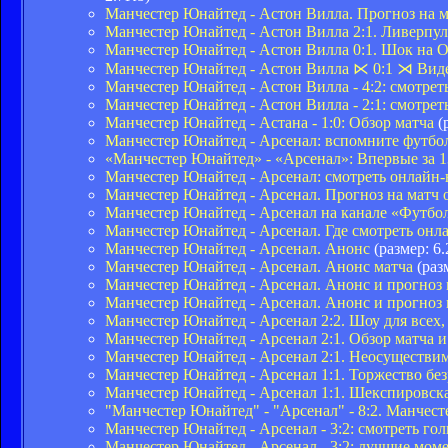
Манчестер Юнайтед - Астон Вилла. Прогноз на 
Манчестер Юнайтед - Астон Вилла 2:1. Ливерпул
Манчестер Юнайтед - Астон Вилла 0:1. Шок на 
Манчестер Юнайтед - Астон Вилла ⋉ 0:1 ⋊ Вид
Манчестер Юнайтед - Астон Вилла - 4:2: смотреть
Манчестер Юнайтед - Астон Вилла - 2:1: смотре
Манчестер Юнайтед - Астана - 1:0: Обзор матча
(
Манчестер Юнайтед - Арсенал: вспомните футбол
«Манчестер Юнайтед» - «Арсенал»: Впервые за 1
Манчестер Юнайтед - Арсенал: смотреть онлайн
Манчестер Юнайтед - Арсенал. Прогноз на матч
Манчестер Юнайтед - Арсенал на канале «Футбо
Манчестер Юнайтед - Арсенал. Где смотреть онл
Манчестер Юнайтед - Арсенал. Анонс
(размер: 6
Манчестер Юнайтед - Арсенал. Анонс матча
(раз
Манчестер Юнайтед - Арсенал. Анонс и прогноз 
Манчестер Юнайтед - Арсенал. Анонс и прогноз
Манчестер Юнайтед - Арсенал 2:2. Шоу для всех
Манчестер Юнайтед - Арсенал 2:1. Обзор матча и
Манчестер Юнайтед - Арсенал 2:1. Неосуществи
Манчестер Юнайтед - Арсенал 1:1. Торжество без
Манчестер Юнайтед - Арсенал 1:1. Шекспировская
"Манчестер Юнайтед" - "Арсенал" - 8:2. Манчесте
Манчестер Юнайтед - Арсенал - 3:2: смотреть г
Манчестер Юнайтед - Арсенал - 3:2: лучшие мом