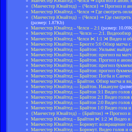
Манчестер Юнайтед – Челси ⇒ Прогноз и анонс 
{Манчестер Юнайтед} – {Челси} ⇒ Прогноз и а
Манчестер Юнайтед – Челси ⇒ Где смотреть онл
{Манчестер Юнайтед} – {Челси} ⇒ Где смотрет
(размер: 1.87Kb)
Манчестер Юнайтед – Челси – 2:1
(размер: 10.09
Манчестер Юнайтед — Челси — 2:1. Видеообзор
Манчестер Юнайтед – Челси ⋉ 1:1 ⋊ Видео и о
Манчестер Юнайтед — Брюгге 5:0 Обзор матча с
Манчестер Юнайтед — Брайтон: Уильямс выйдет 
Манчестер Юнайтед — Брайтон: прогноз на мат
Манчестер Юнайтед — Брайтон. Прогноз и анонс 
Манчестер Юнайтед — Брайтон: прогноз букмеке
Манчестер Юнайтед — Брайтон: прогноз букмек
Манчестер Юнайтед — Брайтон: Погба и Санчес о
Манчестер Юнайтед – Брайтон. Обзор матча и вид
Манчестер Юнайтед — Брайтон. Накануне
(разме
Манчестер Юнайтед — Брайтон 3:1 Видео голов и
Манчестер Юнайтед — Брайтон 2:1 Видео голов и
Манчестер Юнайтед — Брайтон 2:0 Видео голов и
Манчестер Юнайтед — Брайтон 1:0 Видео гола и 
{Манчестер Юнайтед} – {Брайтон} ⇒ Прогноз и
Манчестер Юнайтед – Брайтон ⋉ 1:2 ⋊ Видео и
Манчестер Юнайтед — Борнмут: возвращение св
Манчестер Юнайтед — Борнмут. Видео голов и об