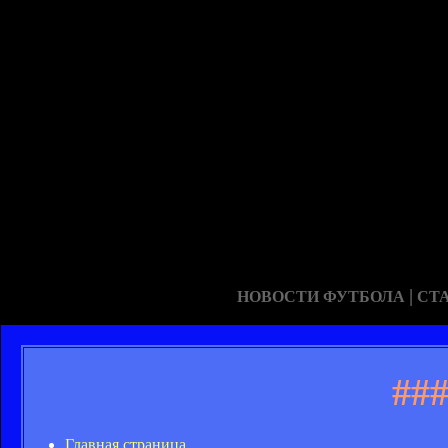
|
НОВОСТИ ФУТБОЛА
СТ
##
Главная страница