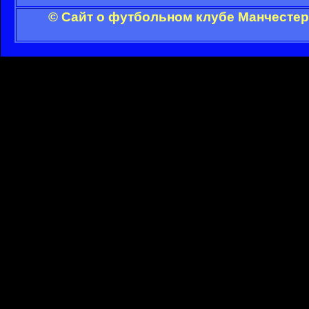
© Сайт о футбольном клубе Манчестер