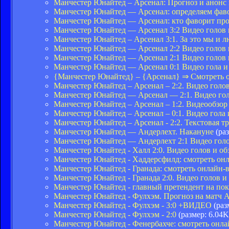
Манчестер Юнайтед – Арсенал: Прогноз и анон
Манчестер Юнайтед — Арсенал: определяем фав
Манчестер Юнайтед — Арсенал: кто фаворит пр
Манчестер Юнайтед — Арсенал 3:2 Видео голов 
Манчестер Юнайтед – Арсенал 3:1. За это мы и
Манчестер Юнайтед — Арсенал 2:2 Видео голов 
Манчестер Юнайтед — Арсенал 2:1 Видео голов 
Манчестер Юнайтед — Арсенал 0:1 Видео гола и 
{Манчестер Юнайтед} – {Арсенал} ⇒ Смотреть 
Манчестер Юнайтед – Арсенал – 2:2. Видео голов
Манчестер Юнайтед — Арсенал — 2:1. Видео голо
Манчестер Юнайтед – Арсенал – 1:2. Видеообзор
Манчестер Юнайтед – Арсенал – 0:1. Видео гола 
Манчестер Юнайтед – Арсенал - 2:2. Текстовая т
Манчестер Юнайтед — Андерлехт. Накануне
(раз
Манчестер Юнайтед — Андерлехт 2:1 Видео голо
Манчестер Юнайтед - Халл 2:0. Видео голов и об
Манчестер Юнайтед - Хаддерсфилд: смотреть о
Манчестер Юнайтед - Гранада: смотреть онлайн
Манчестер Юнайтед - Гранада 2:0. Видео голов и
Манчестер Юнайтед - главный претендент на по
Манчестер Юнайтед - Фулхэм. Прогноз на матч
Манчестер Юнайтед - Фулхэм - 3:0 +ВИДЕО
(раз
Манчестер Юнайтед - Фулхэм - 2:0
(размер: 6.04K
Манчестер Юнайтед - Фенербахче: смотреть онл