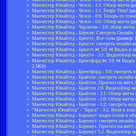
Манчестер Юнайтед - Челси - 1:1: Обзор матча
(ра
Манчестер Юнайтед - Челси - 1:1. Fergie Time!
(ра
Манчестер Юнайтед - Челси - 0:0. Теперь-то точн
Манчестер Юнайтед - Челси - 0:0. Обзор матча
(ра
Манчестер Юнайтед - Чарльтон - 3:0: обзор матча
Манчестер Юнайтед - Бёрнли: Смотреть Онлайн 
Манчестер Юнайтед - Брюгге. Все голы
(размер: 
Манчестер Юнайтед - Брюгге: смотреть онлайн-
Манчестер Юнайтед - Брюгге ⋉ 5:0 ⋊ Видео и о
Манчестер Юнайтед - Брюгге - 3:1. Видеообзор м
Манчестер Юнайтед - Брентфорд ⋉ 3:0 ⋊ Видео 
2.5Kb)
Манчестер Юнайтед - Брентфорд - 3:0: смотреть
Манчестер Юнайтед - Брайтон: смотреть онлайн
Манчестер Юнайтед - Брайтон. Прогноз на матч
Манчестер Юнайтед - Брайтон 1:0. Видеообзор м
Манчестер Юнайтед - Брайтон - 2:1: Обзор матча
Манчестер Юнайтед - Брайтон - 2:0: Обзор матча
Манчестер Юнайтед - Брайтон - 1:2: смотреть вид
"Манчестер Юнайтед" - "Брага" - 3:2. Воля и влас
Манчестер Юнайтед - Борнмут: видео голов и обз
Манчестер Юнайтед - Борнмут: смотреть онлай
Манчестер Юнайтед - Борнмут. Прогноз на матч
Манчестер Юнайтед - Борнмут 5:2. Видеообзор м