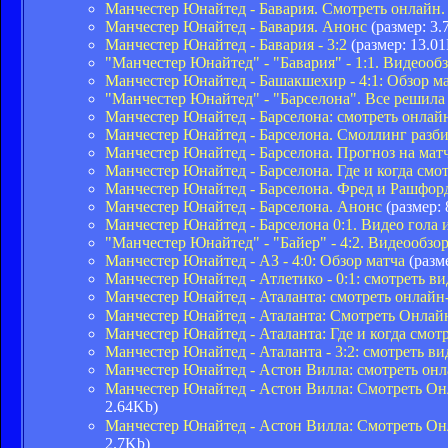
Манчестер Юнайтед - Бавария. Смотреть онлайн.
Манчестер Юнайтед - Бавария. Анонс
(размер: 3.
Манчестер Юнайтед - Бавария - 3:2
(размер: 13.0
"Манчестер Юнайтед" - "Бавария" - 1:1. Видеооб
Манчестер Юнайтед - Башакшехир - 4:1: Обзор м
"Манчестер Юнайтед" - "Барселона". Все решила 
Манчестер Юнайтед - Барселона: смотреть онла
Манчестер Юнайтед - Барселона. Смоллинг разб
Манчестер Юнайтед - Барселона. Прогноз на ма
Манчестер Юнайтед - Барселона. Где и когда см
Манчестер Юнайтед - Барселона. Фред и Рашфорд
Манчестер Юнайтед - Барселона. Анонс
(размер: 
Манчестер Юнайтед - Барселона 0:1. Видео гола 
"Манчестер Юнайтед" - "Байер" - 4:2. Видеообзо
Манчестер Юнайтед - АЗ - 4:0: Обзор матча
(разм
Манчестер Юнайтед - Атлетико - 0:1: смотреть в
Манчестер Юнайтед - Аталанта: смотреть онлай
Манчестер Юнайтед - Аталанта: Смотреть Онлай
Манчестер Юнайтед - Аталанта: Где и когда смо
Манчестер Юнайтед - Аталанта - 3:2: смотреть в
Манчестер Юнайтед - Астон Вилла: смотреть о
Манчестер Юнайтед - Астон Вилла: Смотреть Он
2.64Kb)
Манчестер Юнайтед - Астон Вилла: Смотреть Он
2.7Kb)