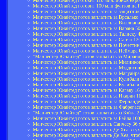
Манчестер Юнайтед готовит 110 миллионов евро
Манчестер Юнайтед готовит 100 млн фунтов на 
Манчестер Юнайтед готов заплатить за защитник
Манчестер Юнайтед готов заплатить за Врсалько
Манчестер Юнайтед готов заплатить за Виллиан
Манчестер Юнайтед готов заплатить за Варана 5
Манчестер Юнайтед готов заплатить за Талиску 
Манчестер Юнайтед готов заплатить за Санчо 12
Манчестер Юнайтед готов заплатить за Почетти
Манчестер Юнайтед готов заплатить за Неймара
"Манчестер Юнайтед" готов заплатить за Миранд
Манчестер Юнайтед готов заплатить за Милинко
Манчестер Юнайтед готов заплатить за Мэддисон
Манчестер Юнайтед готов заплатить за Магуайр
Манчестер Юнайтед готов заплатить за Кулибали
Манчестер Юнайтед готов заплатить за Кулибал
Манчестер Юнайтед готов заплатить за Кагаву 1
Манчестер Юнайтед готов заплатить за Икарди 1
Манчестер Юнайтед готов заплатить за Фернанд
Манчестер Юнайтед готов заплатить за Фабрегас
"Манчестер Юнайтед" готов заплатить за Бэйла 2
Манчестер Юнайтед готов заплатить за Бэйла 10
Манчестер Юнайтед готов заплатить Санчесу 36 
Манчестер Юнайтед готов заплатить Де Хеа за ух
Манчестер Юнайтед готов заплатить Де Хеа, чтоб