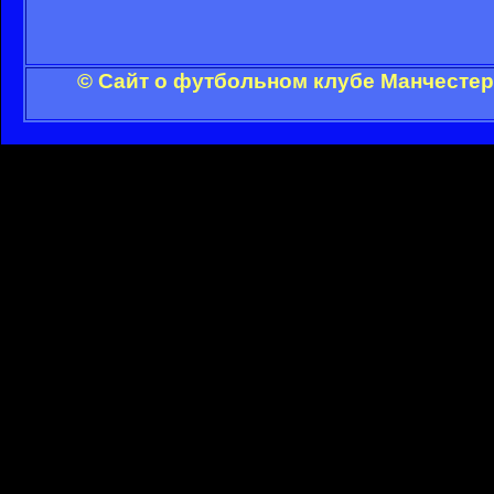
© Сайт о футбольном клубе Манчестер