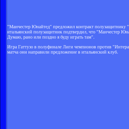
"Манчестер Юнайтед" предложил контракт полузащитнику "Ми
итальянский полузащитник подтвердил, что "Манчестер Юнай
Думаю, рано или поздно я буду играть там".
Игра Гаттузо в полуфинале Лиги чемпионов против "Интера"
матча они направили предложение в итальянский клуб.