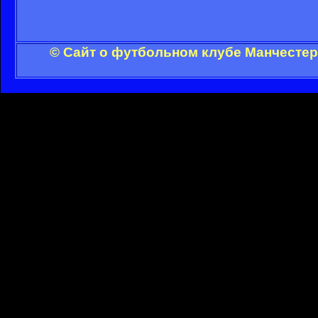
© Сайт о футбольном клубе Манчестер