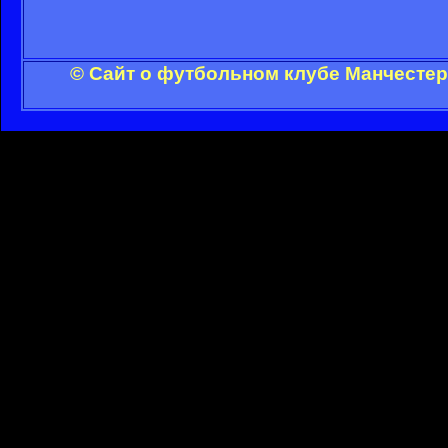
© Сайт о футбольном клубе Манчестер