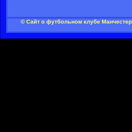
© Сайт о футбольном клубе Манчестер