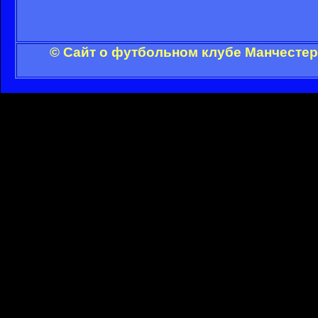
© Сайт о футбольном клубе Манчестер