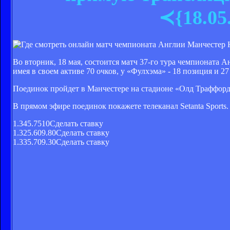
≺{18.05
Во вторник, 18 мая, состоится матч 37-го тура чемпионата
имея в своем активе 70 очков, у «Фулхэма» - 18 позиция и 27
Поединок пройдет в Манчестере на стадионе «Олд Траффорд
В прямом эфире поединок покажете телеканал Setanta Sports.
1.345.7510Сделать ставку
1.325.609.80Сделать ставку
1.335.709.30Сделать ставку