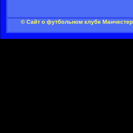
© Сайт о футбольном клубе Манчестер