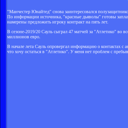
"Манчестер Юнайтед" снова заинтересовался полузащитнико
По информации источника, "красные дьяволы" готовы запла
намерены предложить игроку контракт на пять лет.
В сезоне-2019/20 Сауль сыграл 47 матчей за "Атлетико" во вс
миллионов евро.
В начале лета Сауль опровергал информацию о контактах с а
что хочу остаться в "Атлетико". У меня нет проблем с пребы