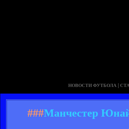
|
НОВОСТИ ФУТБОЛА
СТ
###
Манчестер Юнайт