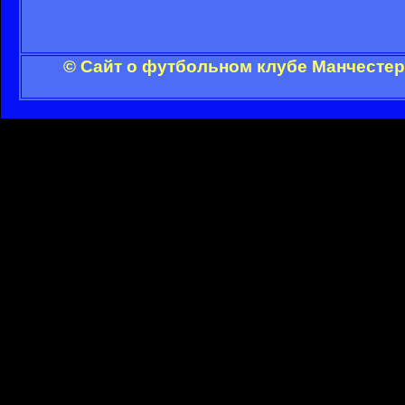
© Сайт о футбольном клубе Манчестер