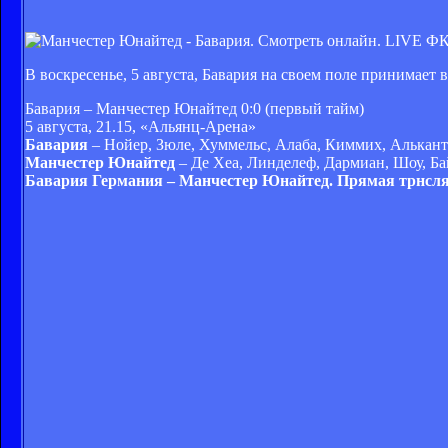
ФК 
В воскресенье, 5 августа, Бавария на своем поле принимает
Бавария – Манчестер Юнайтед 0:0 (первый тайм)
5 августа, 21.15, «Альянц-Арена»
Бавария
– Нойер, Зюле, Хуммельс, Алаба, Киммих, Алькант
Манчестер Юнайтед
–
Де Хеа, Линделеф, Дармиан, Шоу, Ба
Бавария Германия – Манчестер Юнайтед. Прямая трнсля