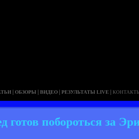
|
|
|
|
АТЬИ
ОБЗОРЫ
ВИДЕО
РЕЗУЛЬТАТЫ LIVE
КОНТАКТ
 готов побороться за Эр