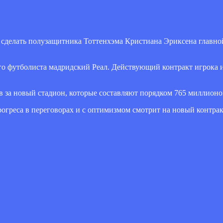
н сделать полузащитника Тоттенхэма Кристиана Эриксена главно
 футболиста мадридский Реал. Действующий контракт игрока ист
 за новый стадион, которые составляют порядком 765 миллионо
огреса в переговорах и с оптимизмом смотрит на новый контрак