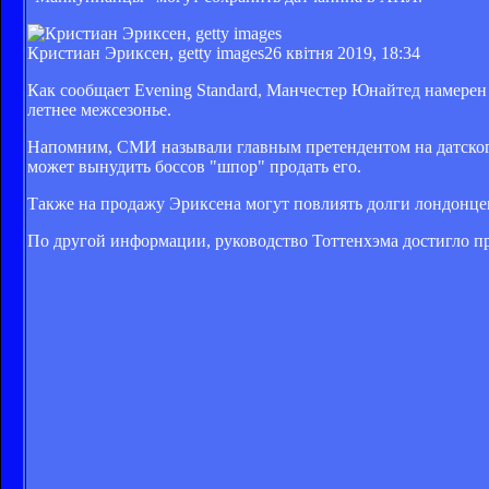
Кристиан Эриксен, getty images
26 квітня 2019, 18:34
Как сообщает Evening Standard, Манчестер Юнайтед намере
летнее межсезонье.
Напомним, СМИ называли главным претендентом на датского
может вынудить боссов "шпор" продать его.
Также на продажу Эриксена могут повлиять долги лондонцев
По другой информации, руководство Тоттенхэма достигло пр