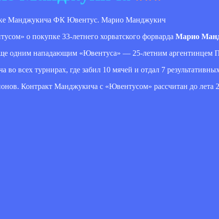
ФК Ювентус. Марио Манджукич
усом» о покупке 33-летнего хорватского форварда
Марио Ман
 еще одним нападающим «Ювентуса» — 25-летним аргентинцем П
во всех турнирах, где забил 10 мячей и отдал 7 результативных
онов. Контракт Манджукича с «Ювентусом» рассчитан до лета 20