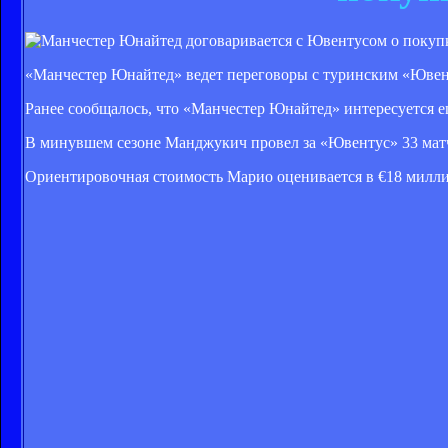
«Манчестер Юнайтед» ведет переговоры с туринским «Ювент
Ранее сообщалось, что «Манчестер Юнайтед» интересуется
В минувшем сезоне Манджукич провел за «Ювентус» 33 матча 
Ориентировочная стоимость Марио оценивается в €18 милли