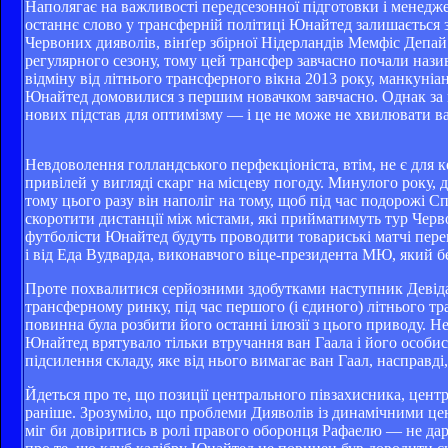
Наполягає на важливості передсезонної підготовки і менедж
останнє слово у трансферній політиці Юнайтед залишається з
Червоних дияволів, вінґер збірної Нідерландів Мемфіс Депа
регулярного сезону, тому цей трансфер завчасно почали наз
відміну від літнього трансферного вікна 2013 року, манкуніа
Юнайтед домовилися з першим новачком завчасно. Однак за 
нових підстав для оптимізму — і це не може не хвилювати в
Невдоволення голландського перфекціоніста, втім, не є для
привілей у вигляді скарг на місцеву погоду. Минулого року
тому цього разу він наполіг на тому, щоб під час подорожі
скоротити дистанції між містами, які прийматимуть тур Черв
футболісти Юнайтед будуть проводити товариські матчі пере
і від Еда Вудварда, виконавчого віце-президента МЮ, який б
Проте похвалитися серйозними здобутками наступник Девіда 
трансферному ринку, під час першого (і єдиного) літнього т
повинна була розбити його останні ілюзії з цього приводу. 
Юнайтед врятувало тільки втручання ван Гаала і його особис
підсилення складу, яке від нього вимагає ван Гаал, насправді
Йдеться про те, що позиції центрального півзахисника, цен
раніше. Зрозуміло, що проблеми Дияволів із динамічними цен
міг би довіритись в ролі правого оборонця Рафаелю — не да