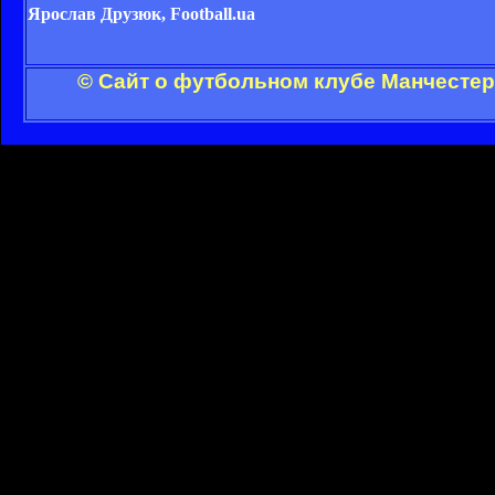
Ярослав Друзюк, Football.ua
© Сайт о футбольном клубе Манчестер