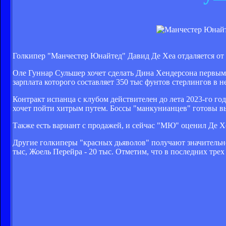
Голкипер "Манчестер Юнайтед" Давид Де Хеа отдаляется от 
Оле Гуннар Сульшер хочет сделать Дина Хендерсона первым 
зарплата которого составляет 350 тыс фунтов стерлингов в н
Контракт испанца с клубом действителен до лета 2023-го го
хочет пойти хитрым путем. Боссы "манкунианцев" готовы вып
Также есть вариант с продажей, и сейчас "МЮ" оценил Де Х
Другие голкиперы "красных дьяволов" получают значительно 
тыс, Жоель Перейра - 20 тыс. Отметим, что в последних трех 