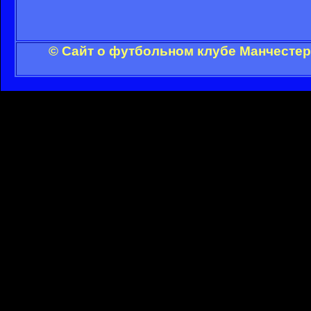
© Сайт о футбольном клубе Манчестер