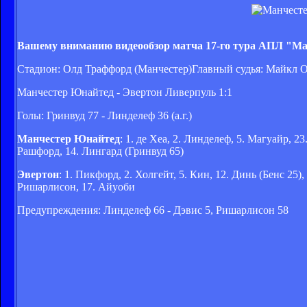
Вашему вниманию видеообзор матча 17-го тура АПЛ "Ма
Стадион: Олд Траффорд (Манчестер)Главный судья: Майкл 
Манчестер Юнайтед - Эвертон Ливерпуль 1:1
Голы: Гринвуд 77 - Линделеф 36 (а.г.)
Манчестер Юнайтед
: 1. де Хеа, 2. Линделеф, 5. Магуайр, 2
Рашфорд, 14. Лингард (Гринвуд 65)
Эвертон
: 1. Пикфорд, 2. Холгейт, 5. Кин, 12. Динь (Бенс 25)
Ришарлисон, 17. Айуоби
Предупреждения: Линделеф 66 - Дэвис 5, Ришарлисон 58