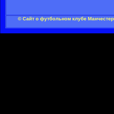
© Сайт о футбольном клубе Манчестер