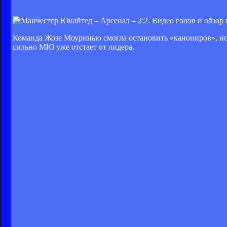
Команда Жозе Моуринью смогла остановить «канониров», но
сильно МЮ уже отстает от лидера.