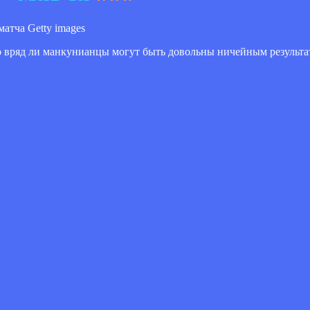
Getty images
 вряд ли манкунианцы могут быть довольны ничейным результат