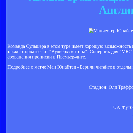
Англи
Команда Сульшера в этом туре имеет хорошую возможность в
также оторваться от "Вулверхэмптона". Соперник для "МЮ"
сохранения прописки в Премьер-лиге.
Подробнее о матче Ман Юнайтед - Бернли читайте в отдельн
Стадион: Олд Траффо
UA-Футбо