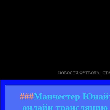
|
НОВОСТИ ФУТБОЛА
СТ
###
Манчестер Юнайте
онлайн трансляцию