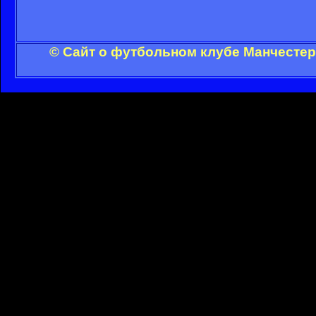
© Сайт о футбольном клубе Манчестер