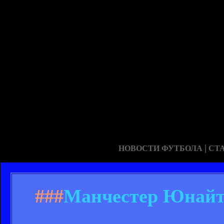
|
НОВОСТИ ФУТБОЛА
СТ
###
Манчестер Юнайте