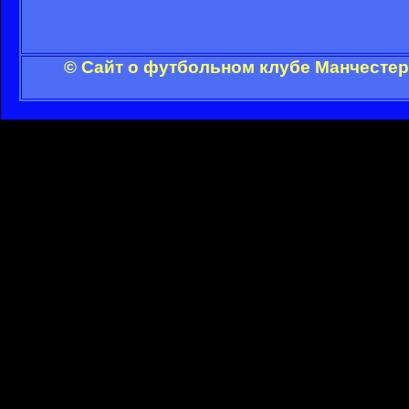
© Сайт о футбольном клубе Манчестер