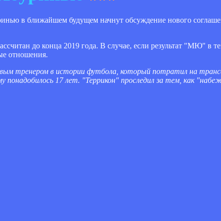
ринью в ближайшем будущем начнут обсуждение нового соглаше
ссчитан до конца 2019 года. В случае, если результат "МЮ" в т
вые отношения.
вым тренером в истории футбола, который потратил на транс
у понадобилось 17 лет. "Террикон" проследил за тем, как "набе