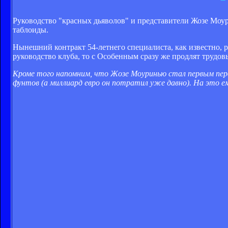
Руководство "красных дьяволов" и представители Жозе Моу
таблоиды.
Нынешний контракт 54-летнего специалиста, как известно, ра
руководство клуба, то с Особенным сразу же продлят трудо
Кроме того напомним, что Жозе Моуринью стал первым пер
фунтов (а миллиард евро он потратил уже давно). На это ем