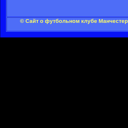
© Сайт о футбольном клубе Манчестер