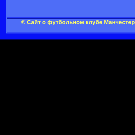
© Сайт о футбольном клубе Манчестер