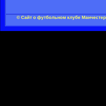
© Сайт о футбольном клубе Манчестер