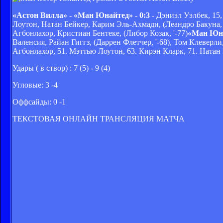
«Астон Вилла» - «Ман Юнайтед» - 0:3
- Дэниэл Уэлбек, 15,
Лоутон, Натан Бейкер, Карим Эль-Ахмади, (Леандро Бакуна, 
Агбонлахор, Кристиан Бентеке, (Либор Козак, '-77)
«Ман Юн
Валенсия, Райан Гиггз, (Даррен Флетчер, '-68), Том Клеверли
Агбонлахор, 51. Мэттью Лоутон, 63. Кирэн Кларк, 71. Натан Б
Удары ( в створ) : 7 (5) - 9 (4)
Угловые: 3 -4
Оффсайды: 0 -1
ТЕКСТОВАЯ ОНЛАЙН ТРАНСЛЯЦИЯ МАТЧА