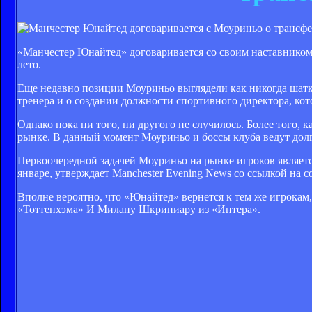
«Манчестер Юнайтед» договаривается со своим наставнико
лето.
Еще недавно позиции Моуриньо выглядели как никогда шатки
тренера и о создании должности спортивного директора, ко
Однако пока ни того, ни другого не случилось. Более того,
рынке. В данный момент Моуриньо и боссы клуба ведут дол
Первоочередной задачей Моуриньо на рынке игроков являетс
январе, утверждает Manchester Evening News со ссылкой на 
Вполне вероятно, что «Юнайтед» вернется к тем же игрокам
«Тоттенхэма» И Милану Шкриниару из «Интера».