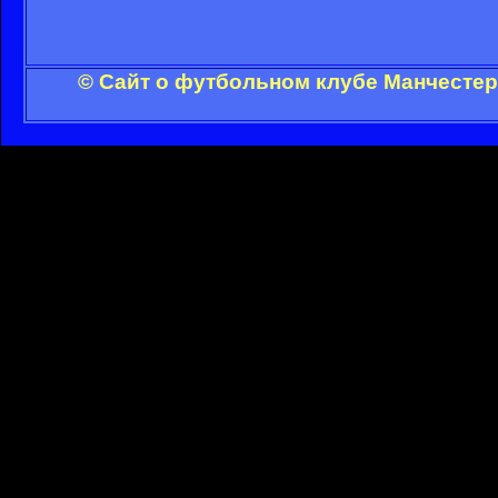
© Сайт о футбольном клубе Манчестер