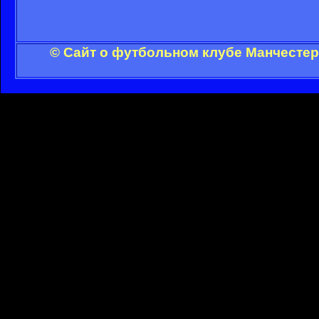
© Сайт о футбольном клубе Манчестер