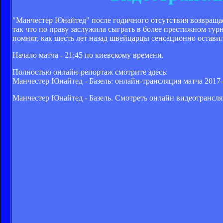
"Манчестер Юнайтед" после годичного отсутствия возвраща
так что по праву заслужила сыграть в более престижном тур
помнят, как шесть лет назад швейцарцы сенсационно остав
Начало матча - 21:45 по киевскому времени.
Полностью онлайн-репортаж смотрите здесь:
Манчестер Юнайтед - Базель: онлайн-трансляция матча 2017
Манчестер Юнайтед - Базель. Смотреть онлайн видеотрансл