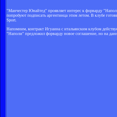
"Манчестер Юнайтед" проявляет интерес к форварду "Наполи
попробуют подписать аргентинца этим летом. В клубе готовы
Sport.
Напомним, контракт Игуаина с итальянским клубом действует
"Наполи" предложил форварду новое соглашение, но на дан