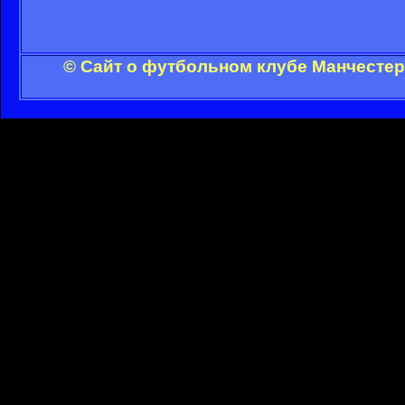
© Сайт о футбольном клубе Манчестер