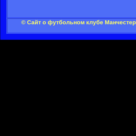
© Сайт о футбольном клубе Манчестер