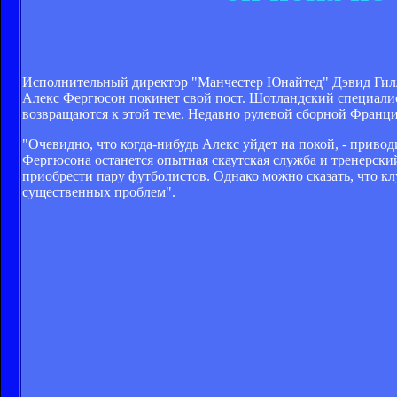
Исполнительный директор "Манчестер Юнайтед" Дэвид Гилл 
Алекс Фергюсон покинет свой пост. Шотландский специалист
возвращаются к этой теме. Недавно рулевой сборной Франци
"Очевидно, что когда-нибудь Алекс уйдет на покой, - приводи
Фергюсона останется опытная скаутская служба и тренерски
приобрести пару футболистов. Однако можно сказать, что клу
существенных проблем".