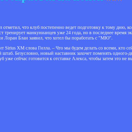
отметил, что клуб постепенно ведет подготовку к тому дню, ко
 тренирует манкунианцев уже 24 года, но в последнее время э
и Лоран Блан заявил, что хотел бы поработать с "МЮ".
т Sirius XM слова Гилла. – Что мы будем делать со всеми, кто се
й штаб. Безусловно, новый наставник захочет поменять одного-
б уже сейчас готовится к отставке Алекса, чтобы затем это не в