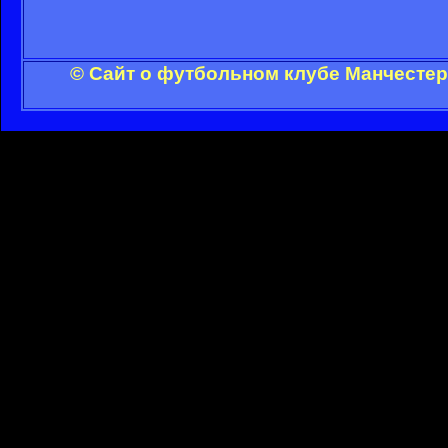
© Сайт о футбольном клубе Манчестер