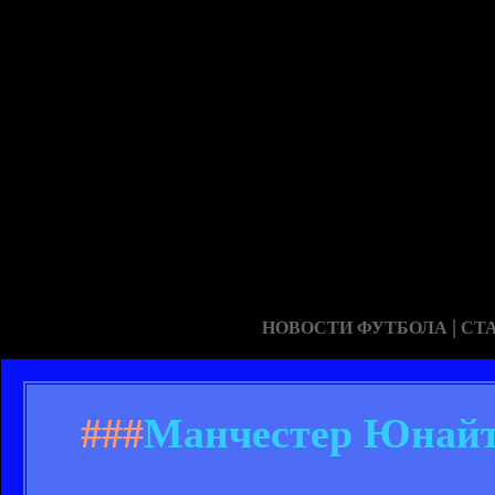
|
НОВОСТИ ФУТБОЛА
СТ
###
Манчестер Юнайте