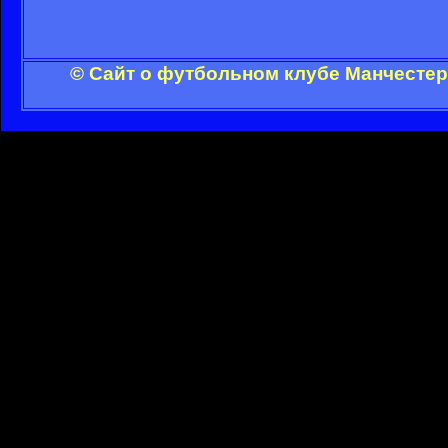
© Сайт о футбольном клубе Манчестер