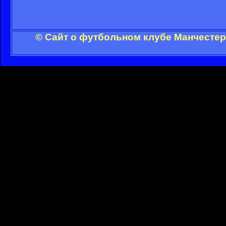
© Сайт о футбольном клубе Манчестер