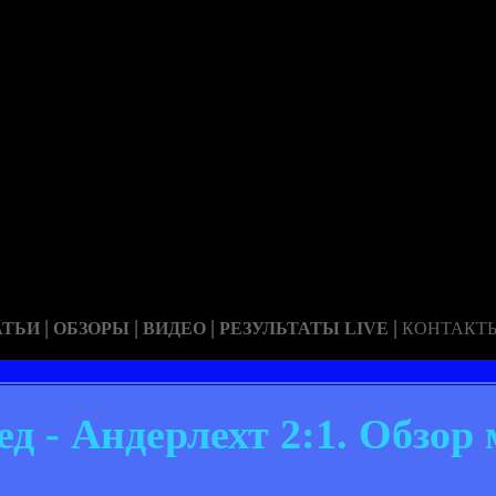
|
|
|
|
АТЬИ
ОБЗОРЫ
ВИДЕО
РЕЗУЛЬТАТЫ LIVE
КОНТАКТ
 - Андерлехт 2:1. Обзор 