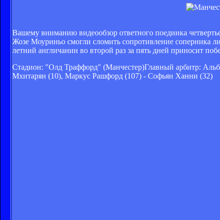
Вашему вниманию видеообзор ответного поединка четверть
Жозе Моуриньо смогли сломить сопротивление соперника ли
летний англичанин во второй раз за пять дней приносит поб
Стадион: "Олд Траффорд" (Манчестер)Главный арбитр: Аль
Мхитарян (10), Маркус Рашфорд (107) - Софьян Ханни (32)