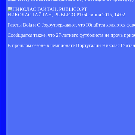
НИКОЛАС ГАЙТАН, PUBLICO.PT
04 липня 2015, 14:02
Газеты Bola и О Jogoутверждают, что Юнайтед являются фа
Сообщается также, что 27-летнего футболиста не прочь прио
В прошлом сезоне в чемпионате Португалии Николас Гайтан с