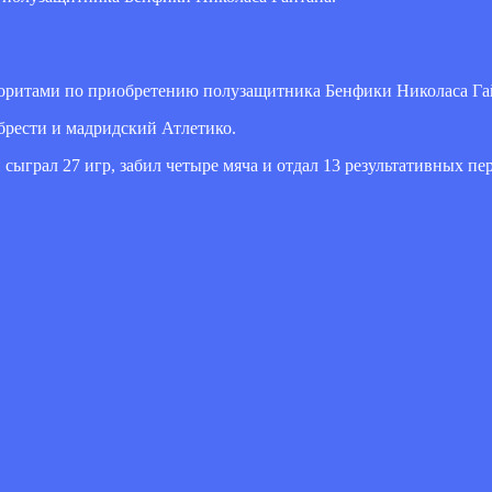
воритами по приобретению полузащитника Бенфики Николаса Га
брести и мадридский Атлетико.
ыграл 27 игр, забил четыре мяча и отдал 13 результативных пер