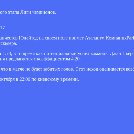
ого этапа Лиги чемпионов.
:17
анчестер Юнайтед на своем поле примет Аталанту. КомпанияPari
скьяера.
т 1.73, в то время как потенциальный успех команды Джан Пьер
ия предлагается с коэффициентом 4.20.
что в матче не будет забитых голов. Этот исход оценивается ко
ктября в 22:00 по киевскому времени.