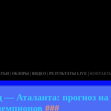
|
|
|
|
АТЬИ
ОБЗОРЫ
ВИДЕО
РЕЗУЛЬТАТЫ LIVE
КОНТАКТ
 — Аталанта: прогноз на
чемпионов
###