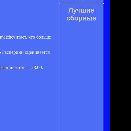
Лучшие
сборные
matchсчитает, что больше
о Гасперини оценивается
эффициентом — 23.00.