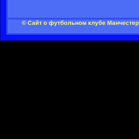
© Сайт о футбольном клубе Манчестер