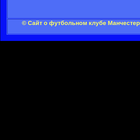
© Сайт о футбольном клубе Манчестер