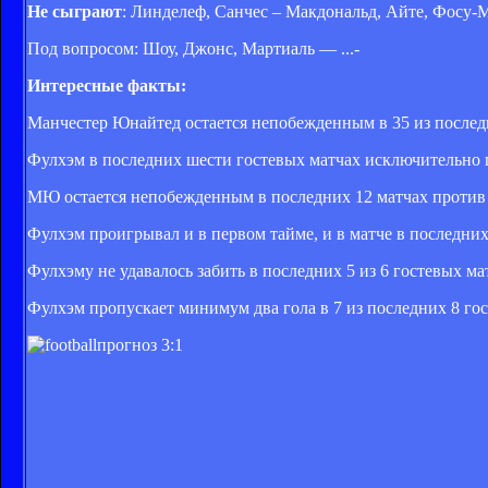
Не сыграют
: Линделеф, Санчес – Макдональд, Айте, Фосу-
Под вопросом: Шоу, Джонс, Мартиаль — ...-
Интересные факты:
Манчестер Юнайтед остается непобежденным в 35 из после
Фулхэм в последних шести гостевых матчах исключительно 
МЮ остается непобежденным в последних 12 матчах против 
Фулхэм проигрывал и в первом тайме, и в матче в последних
Фулхэму не удавалось забить в последних 5 из 6 гостевых м
Фулхэм пропускает минимум два гола в 7 из последних 8 го
прогноз 3:1