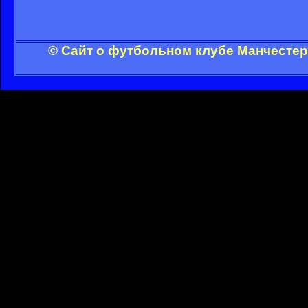
© Сайт о футбольном клубе Манчестер