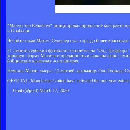
"Манчестер Юнайтед" инициировал продление контракта на 
и Goal.com.
Читайте также
Матич: Сульшер стал гораздо более классным т
31-летний сербский футболист останется на "Олд Траффорд" 
хорошую форму Матича и преданность игрока на фоне слухов
бойцовских качествах исполнителя.
Неманья Матич сыграл 12 матчей за команду Оле Гуннара Сул
OFFICIAL: Manchester United have activated the one-year extens
— Goal (@goal) March 17, 2020