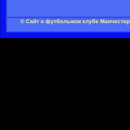
© Сайт о футбольном клубе Манчестер