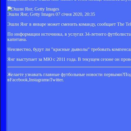
Эшли Янг, Getty Images
07 січня 2020, 20:35
Эшли Янг в январе может сменить команду, сообщает The Tel
По информации источника, в услугах 34-летнего футболиста
капитана.
Неизвестно, будут ли "красные дьяволы" требовать компенса
Янг выступает за МЮ с 2011 года. В текущем сезоне он про
Желаете узнавать главные футбольные новости первыми?
Под
в
Facebook,
Instagram
и
Twitter.