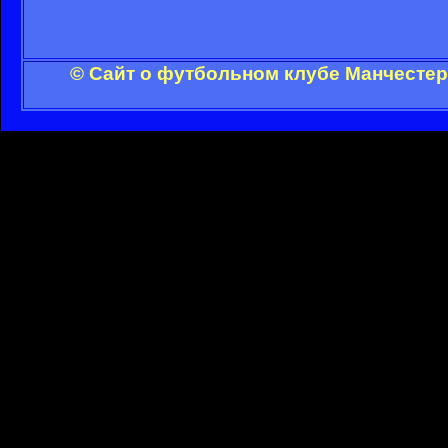
© Сайт о футбольном клубе Манчестер