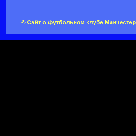
© Сайт о футбольном клубе Манчестер