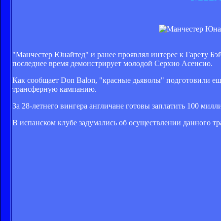
"Манчестер Юнайтед" и ранее проявлял интерес к Гарету Бэй
последнее время демонстрирует молодой Серхио Асенсио.
Как сообщает Don Balon, "красные дьяволы" подготовили е
трансферную кампанию.
За 28-летнего вингера англичане готовы заплатить 100 милл
В испанском клубе задумались об осуществлении данного тра