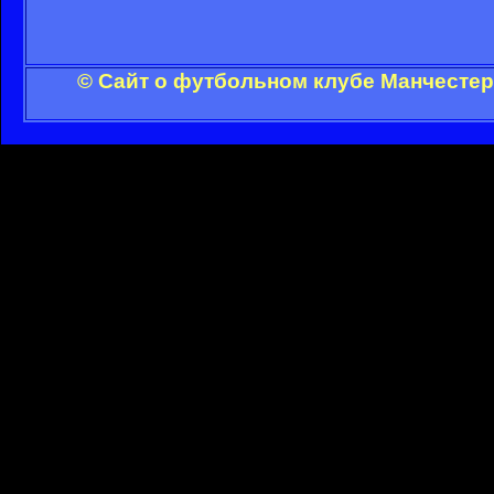
© Сайт о футбольном клубе Манчестер