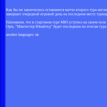
Как бы ни закончились оставшиеся матчи второго тура англи
завершит очередной игровой день на последнем месте турн
Напомним, что в стартовом туре МЮ уступил на своем поле "
Opta, "Манчестер Юнайтед" будет последним по итогам тура 
another languages:
uk