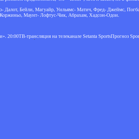
о- Далот, Бейли, Магуайр, Уильямс- Матич, Фред- Джеймс, Погб
 Жоржиньо, Маунт- Лофтус-Чик, Абрахам, Хадсон-Одои.
. 20:00ТВ-трансляция на телеканале Setanta SportsПрогноз Spor