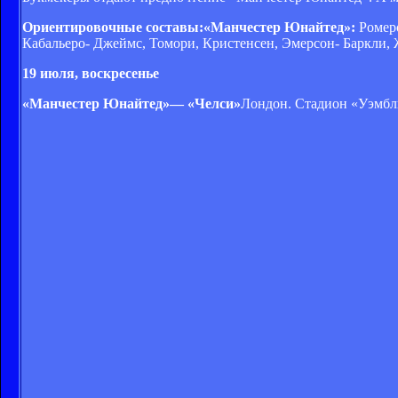
Ориентировочные составы:«Манчестер Юнайтед»:
Ромер
Кабальеро- Джеймс, Томори, Кристенсен, Эмерсон- Баркли,
19 июля, воскресенье
«Манчестер Юнайтед»— «Челси»
Лондон. Стадион «Уэмбли»