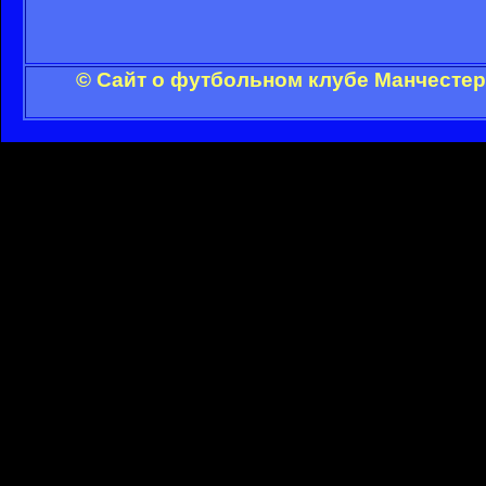
© Сайт о футбольном клубе Манчестер