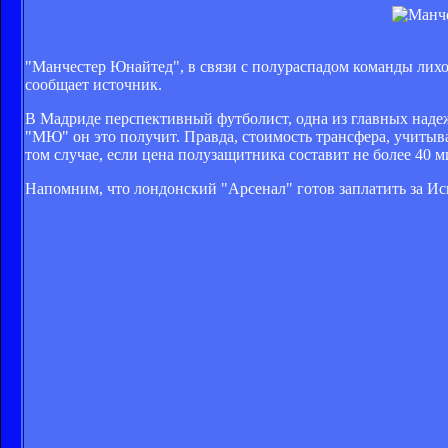
"Манчестер Юнайтед", в связи с полураспадом команды лих
сообщает источник.
В Мадриде перспективный футболист, одна из главных надежд
"МЮ" он это получит. Правда, стоимость трансфера, учитыв
том случае, если цена полузащитника составит не более 40 
Напомним, что лондонский "Арсенал" готов заплатить за Ис