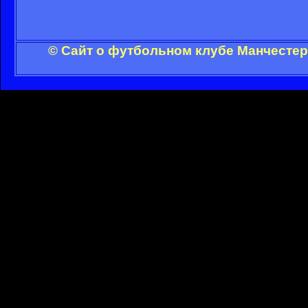
© Сайт о футбольном клубе Манчестер