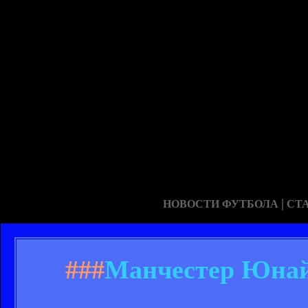
|
НОВОСТИ ФУТБОЛА
СТ
###
Манчестер Юнайт