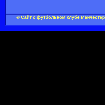
© Сайт о футбольном клубе Манчестер