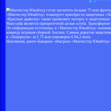
«Манчестер Юнайтед» планирует приобрести защитника «Лес
«Красные дьяволы» также проявляют интерес к защитникам 
Макгуайр является приоритетной целью клуба. Трансферное о
По информации источника, в «Манчестер Юнайтед» понимают,
команду игроком сборной Англии. Самым дорогим защитнико
в «Ливерпуль» за £ 75 млн (примерно € 84,2 млн).
Напомним, ранее«Бавария» обыграла «Манчестер Юнайтед» 