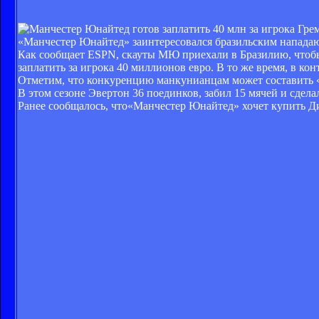
«Манчестер Юнайтед» заинтересовался бразильским напад
Как сообщает ESPN, скауты МЮ приехали в Бразилию, чтобы 
заплатить за игрока 40 миллионов евро. В то же время, в ко
Отметим, что конкуренцию манкунианцам может составить 
В этом сезоне Эвертон 36 поединков, забил 15 мячей и сделал
Ранее сообщалось, что«Манчестер Юнайтед» хочет купить Д