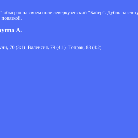
обыграл на своем поле леверкузенский "Байер". Дубль на счет
 повязкой.
руппа A.
уни, 70 (3:1)- Валенсия, 79 (4:1)- Топрак, 88 (4:2)