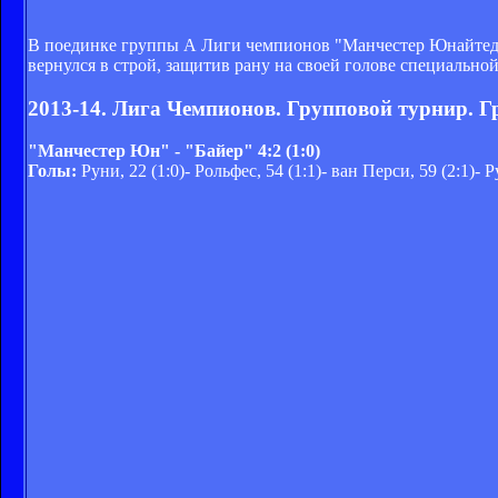
В поединке группы А Лиги чемпионов "Манчестер Юнайтед" 
вернулся в строй, защитив рану на своей голове специальной
2013-14. Лига Чемпионов. Групповой турнир. Г
"Манчестер Юн" - "Байер" 4:2 (1:0)
Голы:
Руни, 22 (1:0)- Рольфес, 54 (1:1)- ван Перси, 59 (2:1)- Р