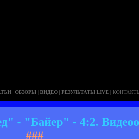
|
|
|
|
АТЬИ
ОБЗОРЫ
ВИДЕО
РЕЗУЛЬТАТЫ LIVE
КОНТАКТ
 - "Байер" - 4:2. Видео
###