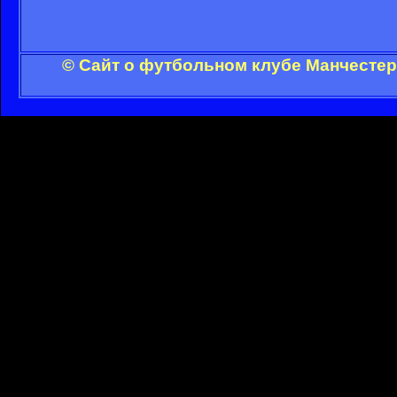
© Сайт о футбольном клубе Манчестер