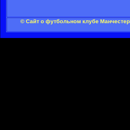
© Сайт о футбольном клубе Манчестер