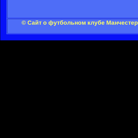
© Сайт о футбольном клубе Манчестер