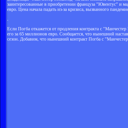
заинтересованные в приобретении француза "Ювентус" и ма
евро. Цена начала падать из-за кризиса, вызванного панде
.
Если Погба откажется от продления контракта с "Манчесте
его за 65 миллионов евро. Сообщается, что нынешний наст
сезон. Добавим, что нынешний контракт Погба с "Манчестер