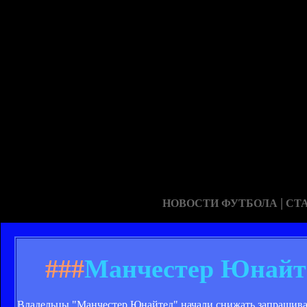
|
НОВОСТИ ФУТБОЛА
СТ
###
Манчестер Юнайте
Владельцы "Манчестер Юнайтед" начали снижать запрашивае