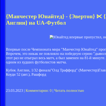
{Манчестер Юнайтед} - {Эвертон} ⋉ {3
Англии} на UA-Футбол
Впервые после Чемпионата мира "Манчестер Юнайтед" пропу
Впрочем, это никак не повлияло на победную серию "дьявол
этот раз не отыграл весь матч, а был заменен на 81-й минут
одним из худших футболистов матча.
Кубок Англии, 1/32 финала"Олд Траффорд" (Манчестер)Гла
Коуди 52 (авт.), Рашфорд
23.03.2023 |
Комментарии: 0
|
Читать полностью