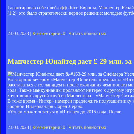
Гарантировав себе плей-офф Лиги Европы, Манчестер Юнай
(1:2), это было стратегически верное решение: молодые фу
23.03.2023 |
Комментарии: 0
|
Читать полностью
Манчестер Юнайтед дает £-29 млн. за
Уэсли
Во вторник вечером «Манчестер Юнайтед» предложил «Интер
расставаться с голландцем и после окончания чемпионата ми
года. Также манкунианцы проявляют интерес к другому игро
хочет видеть другой клуб из Манчестера – «Манчестер Сити»,
В тоже время «Интер» намерен предложить полузащитнику к
сборной Нидерландов Cорен Лербю.
«Уэсли может остаться в «Интере» до 2015 года. После
23.03.2023 |
Комментарии: 0
|
Читать полностью