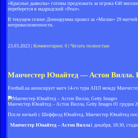
«Красные дьяволы» готовы предложить за игрока €40 миллио
переберется в мадридский «Реал».
В текущем сезоне Доннарумма провел за «Милан» 29 матчей в
неприкосновенности.
23.03.2023 |
Комментарии: 0
|
Читать полностью
Манчестер Юнайтед — Астон Вилла. 
Football.ua анонсирует матч 14-го тура АПЛ между Манчест
Манчестер Юнайтед – Астон Вилла, Getty Images
01 грудня 2
После ничьей с Шеффилд Юнайтед, Манчестер Юнайтед пост
Манчестер Юнайтед – Астон Вилла
1 декабря, 18:30, ст