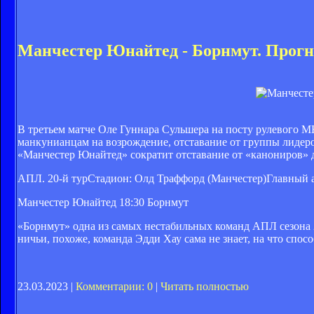
Манчестер Юнайтед - Борнмут. Прогн
В третьем матче Оле Гуннара Сульшера на посту рулевого 
манкунианцам на возрождение, отставание от группы лидеров
«Манчестер Юнайтед» сократит отставание от «канониров» до
АПЛ. 20-й турСтадион: Олд Траффорд (Манчестер)Главный а
Манчестер Юнайтед
18:30
Борнмут
«Борнмут» одна из самых нестабильных команд АПЛ сезона 
ничьи, похоже, команда Эдди Хау сама не знает, на что спос
23.03.2023 |
Комментарии: 0
|
Читать полностью