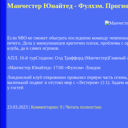
Манчестер Юнайтед - Фулхэм. Прогн
Если МЮ не сможет обыграть последнюю команду чемпионата
нечего. Дела у манкунианцев критично плохи, проблемы с о
клуба, да и самих игроков.
АПЛ. 16-й турСтадион: Олд Траффорд (Манчестер)Главный 
«Манчестер Юнайтед»
17:00
«Фулхэм» Лондон
Лондонский клуб откровенно провалил первую часть сезона,
маленький подвиг и отстоял мир с «Лестером» (1:1). Задач
у гостей
23.03.2023 |
Комментарии: 0
|
Читать полностью