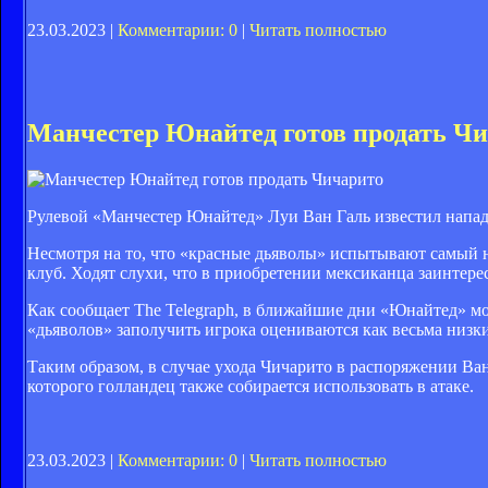
23.03.2023 |
Комментарии: 0
|
Читать полностью
Манчестер Юнайтед готов продать Ч
Рулевой «Манчестер Юнайтед» Луи Ван Галь известил нап
Несмотря на то, что «красные дьяволы» испытывают самый 
клуб. Ходят слухи, что в приобретении мексиканца заинтере
Как сообщает The Telegraph, в ближайшие дни «Юнайтед» м
«дьяволов» заполучить игрока оцениваются как весьма низки
Таким образом, в случае ухода Чичарито в распоряжении Ва
которого голландец также собирается использовать в атаке.
23.03.2023 |
Комментарии: 0
|
Читать полностью