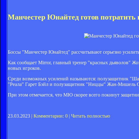
Манчестер Юнайтед готов потратить н
Боссы "Манчестер Юнайтед" рассчитывают серьезно усилить 
Как сообщает Mirror, главный тренер "красных дьяволов" Ж
новых игроков.
Среди возможных усилений называются: полузащитник "Шах
"Реала" Гарет Бэйл и полузащитник "Ниццы" Жан-Мишель 
При этом отмечается, что МЮ скорее всего покинут защитн
23.03.2023 |
Комментарии: 0
|
Читать полностью